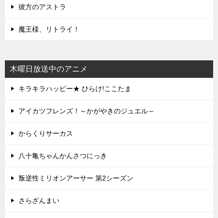
彼方のアストラ
魔王様、リトライ！
木曜日放送中のアニメ
キラキラハッピー★ ひらけ!ここたま
アイカツフレンズ！～かがやきのジュエル～
からくりサーカス
八十亀ちゃんかんさつにっき
叛逆性ミリオンアーサー 第2シーズン
さらざんまい