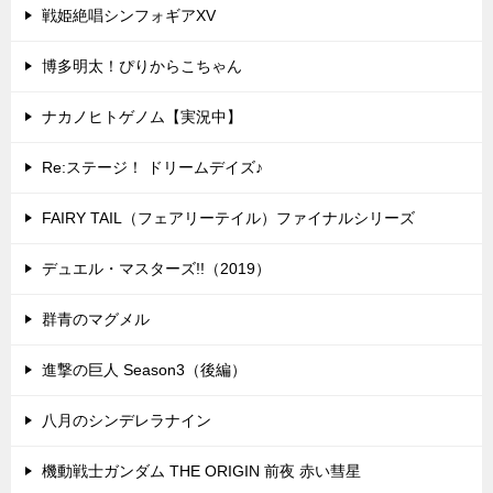
戦姫絶唱シンフォギアXV
博多明太！ぴりからこちゃん
ナカノヒトゲノム【実況中】
Re:ステージ！ ドリームデイズ♪
FAIRY TAIL（フェアリーテイル）ファイナルシリーズ
デュエル・マスターズ!!（2019）
群青のマグメル
進撃の巨人 Season3（後編）
八月のシンデレラナイン
機動戦士ガンダム THE ORIGIN 前夜 赤い彗星