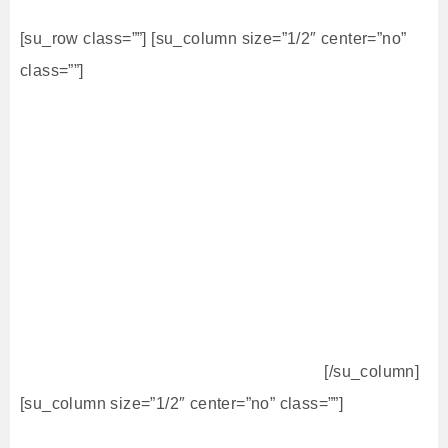
[su_row class=””] [su_column size=”1/2″ center=”no”
class=””]
[/su_column]
[su_column size=”1/2″ center=”no” class=””]