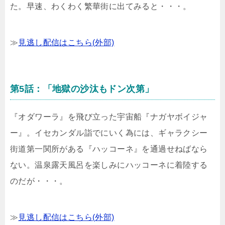
た。早速、わくわく繁華街に出てみると・・・。
≫
見逃し配信はこちら(外部)
第5話：「地獄の沙汰もドン次第」
『オダワーラ』を飛び立った宇宙船『ナガヤボイジャ
ー』。イセカンダル詣でにいく為には、ギャラクシー
街道第一関所がある『ハッコーネ』を通過せねばなら
ない。温泉露天風呂を楽しみにハッコーネに着陸する
のだが・・・。
≫
見逃し配信はこちら(外部)