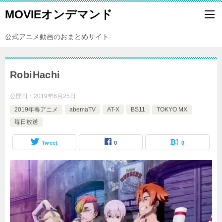
MOVIEオンデマンド
公式アニメ動画のおまとめサイト
RobiHachi
公開日：
2019年6月25日
2019年春アニメ
abemaTV
AT-X
BS11
TOKYO MX
毎日放送
Tweet
0
0