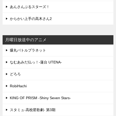
あんさんぶるスターズ！
からかい上手の高木さん2
月曜日放送中のアニメ
爆丸バトルプラネット
なむあみだ仏っ！-蓮台 UTENA-
どろろ
RobiHachi
KING OF PRISM -Shiny Seven Stars-
スタミュ-高校星歌劇- 第3期