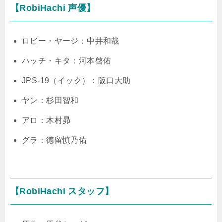
【RobiHachi 声優】
ロビー・ヤージ：中井和哉
ハッチ・キタ：河本啓佑
JPS-19（イック）：阪口大助
ヤン：杉田智和
アロ：木村昴
グラ：徳留慎乃佑
【RobiHachi スタッフ】