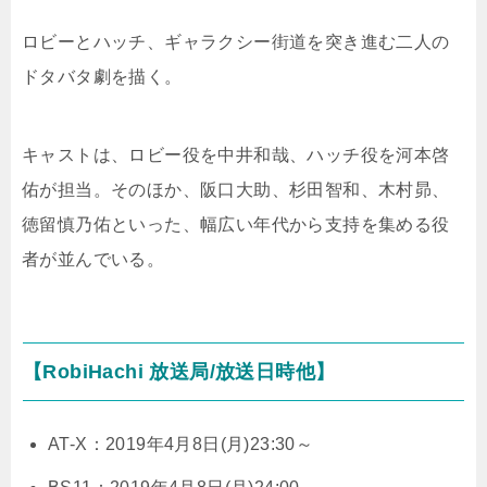
ロビーとハッチ、ギャラクシー街道を突き進む二人の
ドタバタ劇を描く。
キャストは、ロビー役を中井和哉、ハッチ役を河本啓
佑が担当。そのほか、阪口大助、杉田智和、木村昴、
徳留慎乃佑といった、幅広い年代から支持を集める役
者が並んでいる。
【RobiHachi 放送局/放送日時他】
AT-X：2019年4月8日(月)23:30～