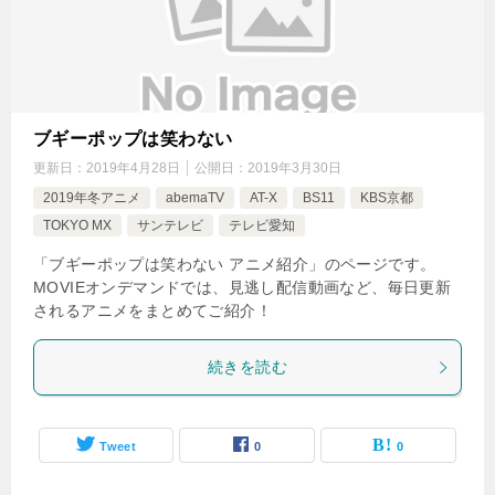
ブギーポップは笑わない
更新日：
2019年4月28日
公開日：
2019年3月30日
2019年冬アニメ
abemaTV
AT-X
BS11
KBS京都
TOKYO MX
サンテレビ
テレビ愛知
「ブギーポップは笑わない アニメ紹介」のページです。
MOVIEオンデマンドでは、見逃し配信動画など、毎日更新
されるアニメをまとめてご紹介！
続きを読む
Tweet
0
0