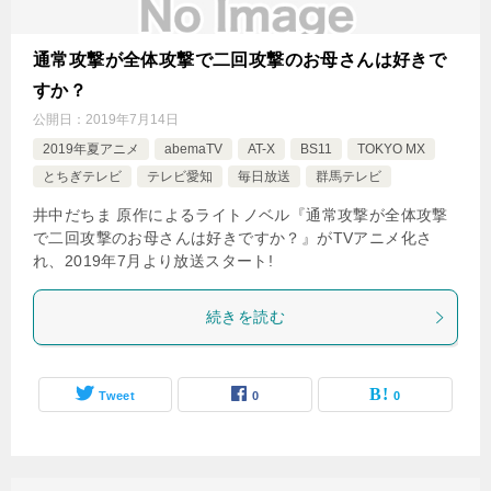
通常攻撃が全体攻撃で二回攻撃のお母さんは好きで
すか？
公開日：
2019年7月14日
2019年夏アニメ
abemaTV
AT-X
BS11
TOKYO MX
とちぎテレビ
テレビ愛知
毎日放送
群馬テレビ
井中だちま 原作によるライトノベル『通常攻撃が全体攻撃
で二回攻撃のお母さんは好きですか？』がTVアニメ化さ
れ、2019年7月より放送スタート!
続きを読む
Tweet
0
0