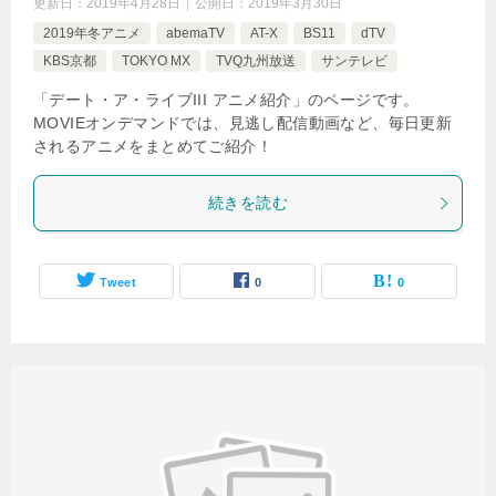
更新日：
2019年4月28日
公開日：
2019年3月30日
2019年冬アニメ
abemaTV
AT-X
BS11
dTV
KBS京都
TOKYO MX
TVQ九州放送
サンテレビ
「デート・ア・ライブIII アニメ紹介」のページです。
MOVIEオンデマンドでは、見逃し配信動画など、毎日更新
されるアニメをまとめてご紹介！
続きを読む
Tweet
0
0