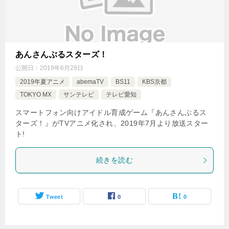
あんさんぶるスターズ！
公開日：
2019年6月29日
2019年夏アニメ
abemaTV
BS11
KBS京都
TOKYO MX
サンテレビ
テレビ愛知
スマートフォン向けアイドル育成ゲーム『あんさんぶるス
ターズ！』がTVアニメ化され、2019年7月より放送スター
ト!
続きを読む
Tweet
0
0