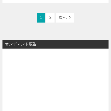
1
2
次へ
オンデマンド広告