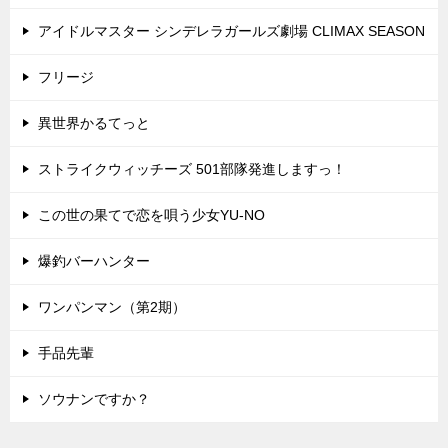
アイドルマスター シンデレラガールズ劇場 CLIMAX SEASON
フリージ
異世界かるてっと
ストライクウィッチーズ 501部隊発進しますっ！
この世の果てで恋を唄う少女YU-NO
爆釣バーハンター
ワンパンマン（第2期）
手品先輩
ソウナンですか？