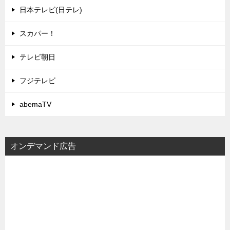
日本テレビ(日テレ)
スカパー！
テレビ朝日
フジテレビ
abemaTV
オンデマンド広告