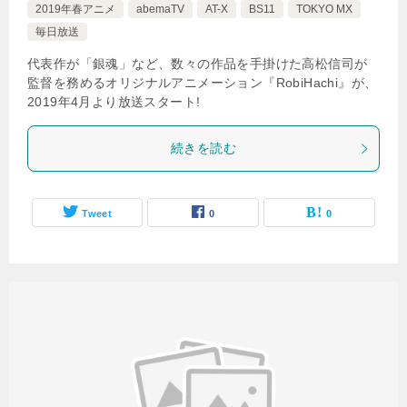
2019年春アニメ
abemaTV
AT-X
BS11
TOKYO MX
毎日放送
代表作が「銀魂」など、数々の作品を手掛けた高松信司が
監督を務めるオリジナルアニメーション『RobiHachi』が、
2019年4月より放送スタート!
続きを読む
Tweet
0
0