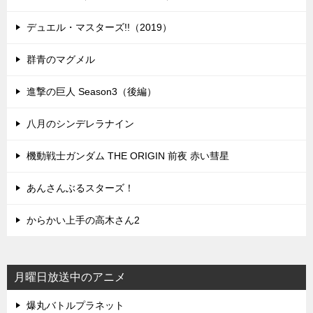
デュエル・マスターズ!!（2019）
群青のマグメル
進撃の巨人 Season3（後編）
八月のシンデレラナイン
機動戦士ガンダム THE ORIGIN 前夜 赤い彗星
あんさんぶるスターズ！
からかい上手の高木さん2
月曜日放送中のアニメ
爆丸バトルプラネット