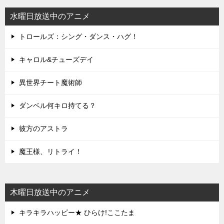
水曜日放送中のアニメ
トロールズ：シング・ダンス・ハグ！
キャロル&チューズデイ
異世界チート魔術師
ダンベル何キロ持てる？
彼方のアストラ
魔王様、リトライ！
木曜日放送中のアニメ
キラキラハッピー★ ひらけ!ここたま