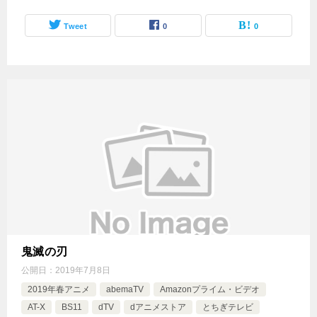
Tweet
0
0
鬼滅の刃
公開日：
2019年7月8日
2019年春アニメ
abemaTV
Amazonプライム・ビデオ
AT-X
BS11
dTV
dアニメストア
とちぎテレビ