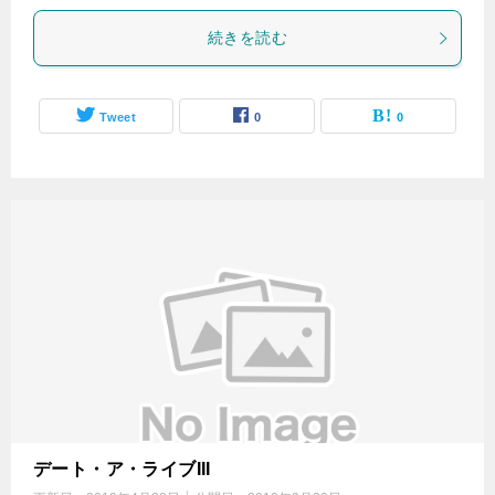
続きを読む
Tweet
0
0
デート・ア・ライブIII