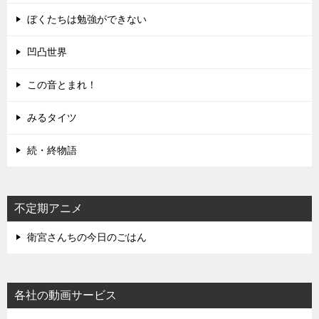
ぼくたちは勉強ができない
凹凸世界
この音とまれ！
みるタイツ
続・終物語
不定期アニメ
衛宮さんちの今日のごはん
各社の動画サービス