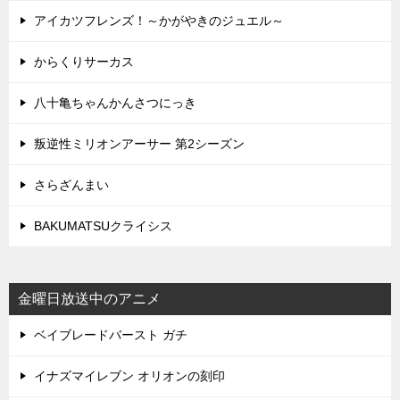
アイカツフレンズ！～かがやきのジュエル～
からくりサーカス
八十亀ちゃんかんさつにっき
叛逆性ミリオンアーサー 第2シーズン
さらざんまい
BAKUMATSUクライシス
金曜日放送中のアニメ
ベイブレードバースト ガチ
イナズマイレブン オリオンの刻印