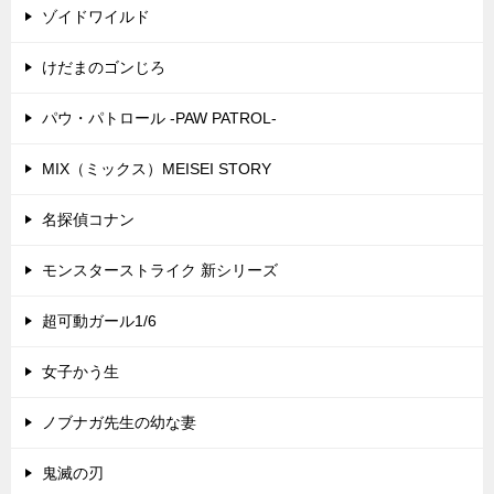
ゾイドワイルド
けだまのゴンじろ
パウ・パトロール -PAW PATROL-
MIX（ミックス）MEISEI STORY
名探偵コナン
モンスターストライク 新シリーズ
超可動ガール1/6
女子かう生
ノブナガ先生の幼な妻
鬼滅の刃