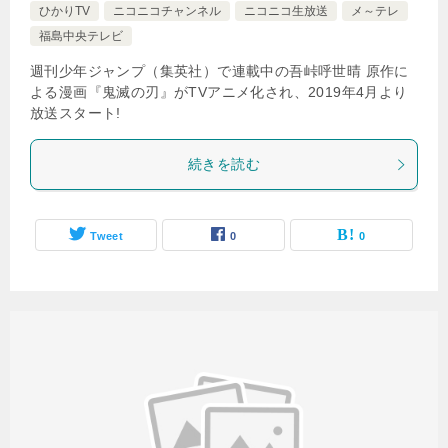
ひかりTV
ニコニコチャンネル
ニコニコ生放送
メ～テレ
福島中央テレビ
週刊少年ジャンプ（集英社）で連載中の吾峠呼世晴 原作に
よる漫画『鬼滅の刃』がTVアニメ化され、2019年4月より
放送スタート!
続きを読む
Tweet
0
0