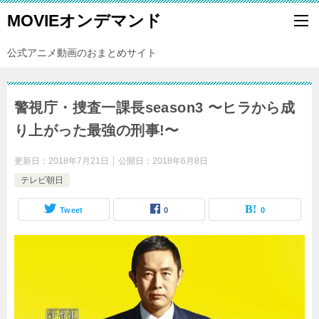
MOVIEオンデマンド
公式アニメ動画のおまとめサイト
警視庁・捜査一課長season3 〜ヒラから成
り上がった最強の刑事!〜
更新日：
2018年7月21日
公開日：
2018年6月8日
テレビ朝日
Tweet
0
0