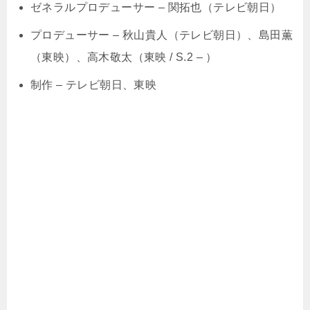
ゼネラルプロデューサー – 関拓也（テレビ朝日）
プロデューサー – 秋山貴人（テレビ朝日）、島田薫
（東映）、高木敬太（東映 / S.2 – ）
制作 – テレビ朝日、東映