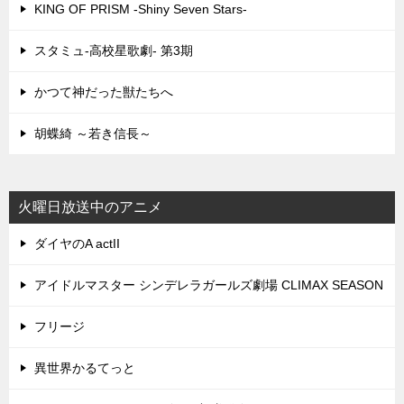
KING OF PRISM -Shiny Seven Stars-
スタミュ-高校星歌劇- 第3期
かつて神だった獣たちへ
胡蝶綺 ～若き信長～
火曜日放送中のアニメ
ダイヤのA actII
アイドルマスター シンデレラガールズ劇場 CLIMAX SEASON
フリージ
異世界かるてっと