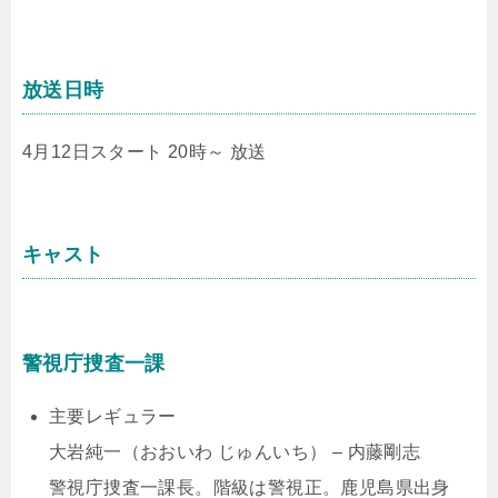
放送日時
4月12日スタート 20時～ 放送
キャスト
警視庁捜査一課
主要レギュラー
大岩純一（おおいわ じゅんいち） – 内藤剛志
警視庁捜査一課長。階級は警視正。鹿児島県出身