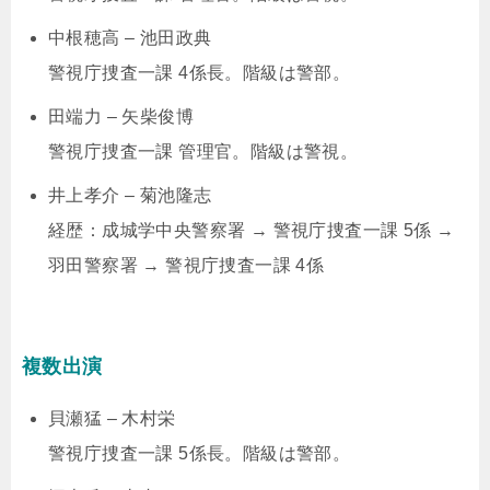
中根穂高 – 池田政典
警視庁捜査一課 4係長。階級は警部。
田端力 – 矢柴俊博
警視庁捜査一課 管理官。階級は警視。
井上孝介 – 菊池隆志
経歴：成城学中央警察署 → 警視庁捜査一課 5係 →
羽田警察署 → 警視庁捜査一課 4係
複数出演
貝瀬猛 – 木村栄
警視庁捜査一課 5係長。階級は警部。