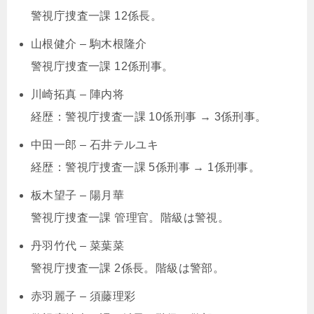
警視庁捜査一課 12係長。
山根健介 – 駒木根隆介
警視庁捜査一課 12係刑事。
川崎拓真 – 陣内将
経歴：警視庁捜査一課 10係刑事 → 3係刑事。
中田一郎 – 石井テルユキ
経歴：警視庁捜査一課 5係刑事 → 1係刑事。
板木望子 – 陽月華
警視庁捜査一課 管理官。階級は警視。
丹羽竹代 – 菜葉菜
警視庁捜査一課 2係長。階級は警部。
赤羽麗子 – 須藤理彩