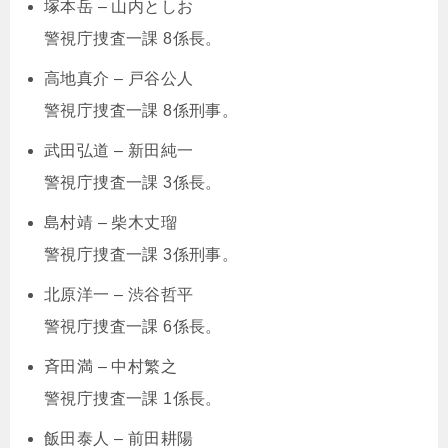
塚本岳 – 山内としお
警視庁捜査一課 8係長。
高地真介 – 戸谷公人
警視庁捜査一課 8係刑事。
武田弘道 – 新田純一
警視庁捜査一課 3係長。
島村靖 – 柴木丈瑠
警視庁捜査一課 3係刑事。
北原洋一 – 渋谷哲平
警視庁捜査一課 6係長。
斉田満 – 中村繁之
警視庁捜査一課 1係長。
飯田泰人 – 前田耕陽