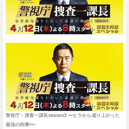
警視庁・捜査一課長season3 〜ヒラから成り上がった
最強の刑事!〜