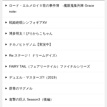
ロード・エルメロイⅡ世の事件簿 -魔眼蒐集列車 Grace
note-
戦姫絶唱シンフォギアXV
博多明太！ぴりからこちゃん
ナカノヒトゲノム【実況中】
Re:ステージ！ ドリームデイズ♪
FAIRY TAIL（フェアリーテイル）ファイナルシリーズ
デュエル・マスターズ!!（2019）
群青のマグメル
進撃の巨人 Season3（後編）