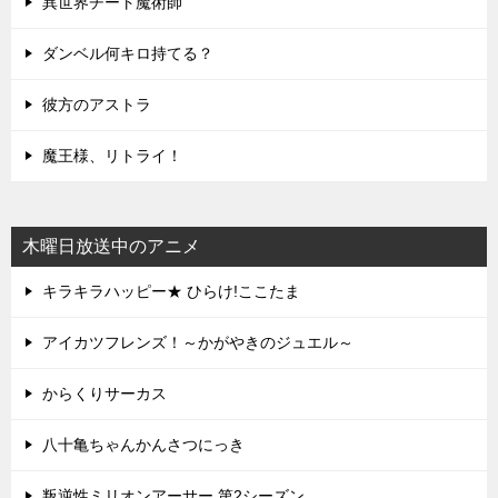
異世界チート魔術師
ダンベル何キロ持てる？
彼方のアストラ
魔王様、リトライ！
木曜日放送中のアニメ
キラキラハッピー★ ひらけ!ここたま
アイカツフレンズ！～かがやきのジュエル～
からくりサーカス
八十亀ちゃんかんさつにっき
叛逆性ミリオンアーサー 第2シーズン