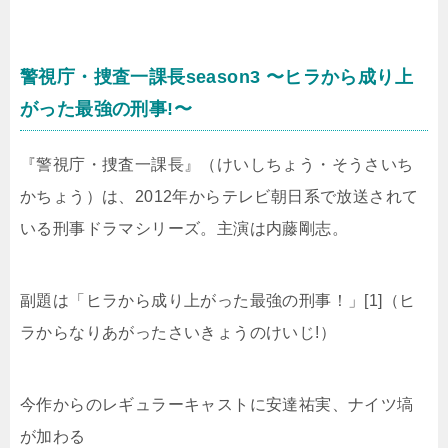
警視庁・捜査一課長season3 〜ヒラから成り上
がった最強の刑事!〜
『警視庁・捜査一課長』（けいしちょう・そうさいち
かちょう）は、2012年からテレビ朝日系で放送されて
いる刑事ドラマシリーズ。主演は内藤剛志。
副題は「ヒラから成り上がった最強の刑事！」[1]（ヒ
ラからなりあがったさいきょうのけいじ!）
今作からのレギュラーキャストに安達祐実、ナイツ塙
が加わる