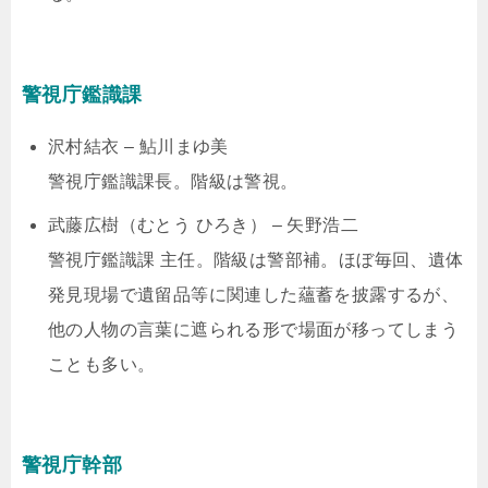
警視庁鑑識課
沢村結衣 – 鮎川まゆ美
警視庁鑑識課長。階級は警視。
武藤広樹（むとう ひろき） – 矢野浩二
警視庁鑑識課 主任。階級は警部補。ほぼ毎回、遺体
発見現場で遺留品等に関連した蘊蓄を披露するが、
他の人物の言葉に遮られる形で場面が移ってしまう
ことも多い。
警視庁幹部