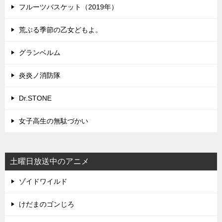
フルーツバスケット（2019年）
荒ぶる季節の乙女どもよ。
グランベルム
炎炎ノ消防隊
Dr.STONE
女子高生の無駄づかい
土曜日放送中のアニメ
ゾイドワイルド
けだまのゴンじろ