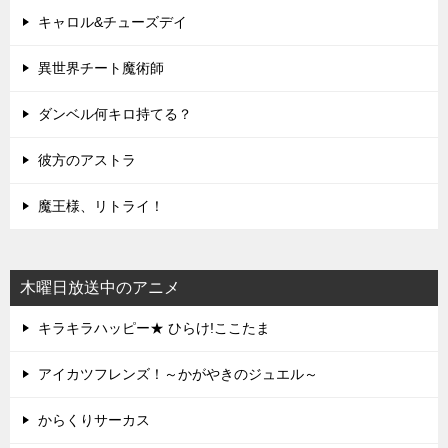
キャロル&チューズデイ
異世界チート魔術師
ダンベル何キロ持てる？
彼方のアストラ
魔王様、リトライ！
木曜日放送中のアニメ
キラキラハッピー★ ひらけ!ここたま
アイカツフレンズ！～かがやきのジュエル～
からくりサーカス