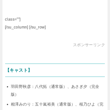
class=””]
[/su_column] [/su_row]
スポンサーリンク
【キャスト】
羽田野秋彦：八代拓（通常版）、あさぎ夕（完全
版）
相澤みのり：五十嵐裕美（通常版）、桜乃ひよ（完