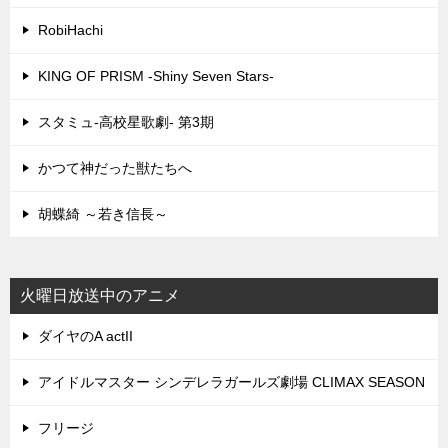
RobiHachi
KING OF PRISM -Shiny Seven Stars-
スタミュ-高校星歌劇- 第3期
かつて神だった獣たちへ
胡蝶綺 ～若き信長～
火曜日放送中のアニメ
ダイヤのA actII
アイドルマスター シンデレラガールズ劇場 CLIMAX SEASON
フリージ