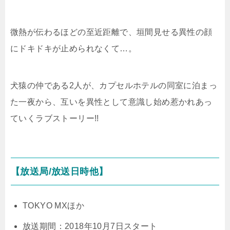
微熱が伝わるほどの至近距離で、垣間見せる異性の顔
にドキドキが止められなくて…。
犬猿の仲である2人が、カプセルホテルの同室に泊まっ
た一夜から、互いを異性として意識し始め惹かれあっ
ていくラブストーリー!!
【放送局/放送日時他】
TOKYO MXほか
放送期間：2018年10月7日スタート