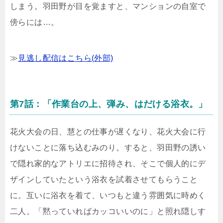
しまう。羽田野が目を覚ますと、マンションの自室で
傍らには…。
≫
見逃し配信はこちら(外部)
第7話：「作業台の上、弾み、はだける浴衣。」
花火大会の日、慧との仕事が遅くなり、花火大会に行
けないことに落ち込むみのり。すると、羽田野の誘い
で隠れ家的なアトリエに招待され、そこで個人的にデ
ザインしていたという浴衣を試着させてもらうこと
に。互いに浴衣を着て、いつもと違う雰囲気に時めく
二人。「黙っていればカッコいいのに」と照れ隠しす