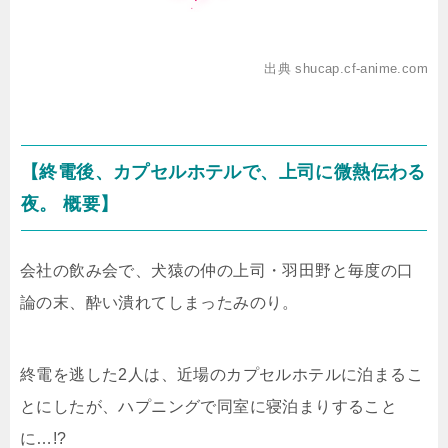
出典 shucap.cf-anime.com
【終電後、カプセルホテルで、上司に微熱伝わる
夜。 概要】
会社の飲み会で、犬猿の仲の上司・羽田野と毎度の口
論の末、酔い潰れてしまったみのり。
終電を逃した2人は、近場のカプセルホテルに泊まるこ
とにしたが、ハプニングで同室に寝泊まりすること
に…!?