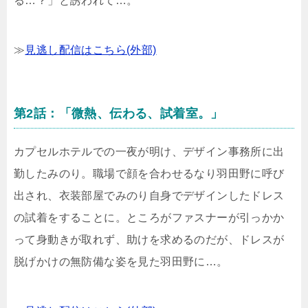
る…？」と誘われて…。
≫
見逃し配信はこちら(外部)
第2話：「微熱、伝わる、試着室。」
カプセルホテルでの一夜が明け、デザイン事務所に出
勤したみのり。職場で顔を合わせるなり羽田野に呼び
出され、衣装部屋でみのり自身でデザインしたドレス
の試着をすることに。ところがファスナーが引っかか
って身動きが取れず、助けを求めるのだが、ドレスが
脱げかけの無防備な姿を見た羽田野に…。