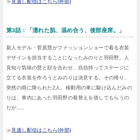
≫
見逃し配信はこちら(外部)
第3話：「濡れた肌、温め合う、後部座席。」
新人モデル・菅原慧がファッションショーで着る衣装
デザインを担当することになったみのりと羽田野。人
見知り気味の慧と顔を合わせ、自信持ってステージに
立てる衣装を作ろうとみのりは決意する。その帰り、
突然の雨に降られた2人。移動用の車に駆け込んだみの
りは、車内にあった羽田野の着替えを借してもらうの
だが…。
≫
見逃し配信はこちら(外部)