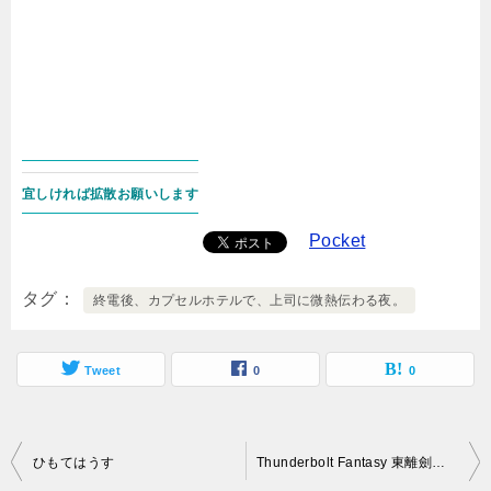
宜しければ拡散お願いします
Pocket
タグ
終電後、カプセルホテルで、上司に微熱伝わる夜。
Tweet
0
0
投
ひもてはうす
Thunderbolt Fantasy 東離劍遊紀2