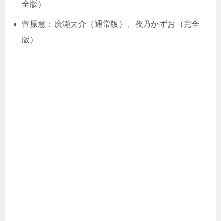
全版）
菅原慧：廣瀬大介（通常版）、夜乃かずお（完全
版）