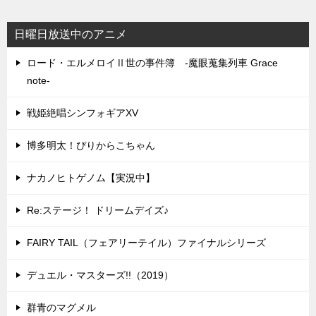
日曜日放送中のアニメ
ロード・エルメロイⅡ世の事件簿 -魔眼蒐集列車 Grace
note-
戦姫絶唱シンフォギアXV
博多明太！ぴりからこちゃん
ナカノヒトゲノム【実況中】
Re:ステージ！ ドリームデイズ♪
FAIRY TAIL（フェアリーテイル）ファイナルシリーズ
デュエル・マスターズ!!（2019）
群青のマグメル