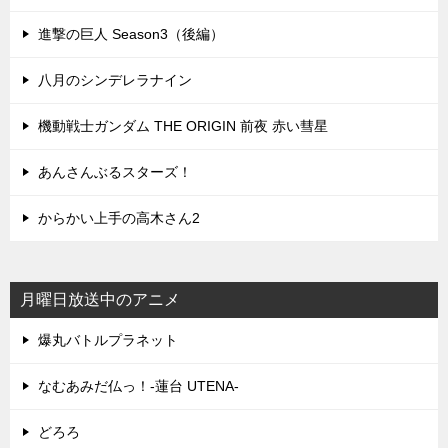
進撃の巨人 Season3（後編）
八月のシンデレラナイン
機動戦士ガンダム THE ORIGIN 前夜 赤い彗星
あんさんぶるスターズ！
からかい上手の高木さん2
月曜日放送中のアニメ
爆丸バトルプラネット
なむあみだ仏っ！-蓮台 UTENA-
どろろ