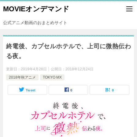
MOVIEオンデマンド
公式アニメ動画のおまとめサイト
終電後、カプセルホテルで、上司に微熱伝わ
る夜。
更新日：
2019年4月28日
公開日：
2018年12月24日
2018年秋アニメ
TOKYO MX
Tweet
0
0