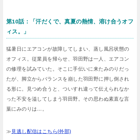
第10話：「汗だくで、真夏の熱情、溶け合うオフ
ィス。」
猛暑日にエアコンが故障してしまい、蒸し風呂状態の
オフィス。従業員を帰らせ、羽田野は一人、エアコン
の修理を試みていた。そこに手伝いに来たみのりだっ
たが、脚立からバランスを崩した羽田野に押し倒され
る形に。見つめ合うと、ついすれ違って伝えられなか
った不安を溢してしまう羽田野。その思わぬ素直な言
葉にみのりは…。
≫
見逃し配信はこちら(外部)