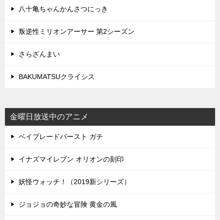
八十亀ちゃんかんさつにっき
叛逆性ミリオンアーサー 第2シーズン
さらざんまい
BAKUMATSUクライシス
金曜日放送中のアニメ
ベイブレードバースト ガチ
イナズマイレブン オリオンの刻印
妖怪ウォッチ！（2019新シリーズ）
ジョジョの奇妙な冒険 黄金の風