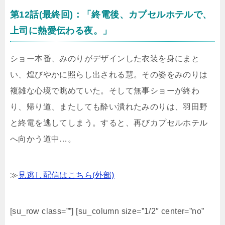
第12話(最終回)：「終電後、カプセルホテルで、
上司に熱愛伝わる夜。」
ショー本番、みのりがデザインした衣装を身にまと
い、煌びやかに照らし出される慧。その姿をみのりは
複雑な心境で眺めていた。そして無事ショーが終わ
り、帰り道、またしても酔い潰れたみのりは、羽田野
と終電を逃してしまう。すると、再びカプセルホテル
へ向かう道中…。
≫
見逃し配信はこちら(外部)
[su_row class=””] [su_column size=”1/2″ center=”no”