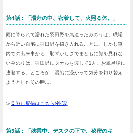
第4話：「湯舟の中、密着して、火照る体。」
雨に降られて濡れた羽田野を気遣ったみのりは、職場
から近い自宅に羽田野を招き入れることに。しかし車
内での出来事から、恥ずかしさでまともに顔を見れな
いみのりは、羽田野にタオルを渡して1人、お風呂場に
逃避する。ところが、湯船に浸かって気分を切り替え
ようとしたその時…。
≫
見逃し配信はこちら(外部)
第5話：「残業中、デスクの下で、秘密のキ