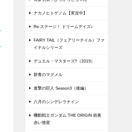
ナカノヒトゲノム【実況中】
Re:ステージ！ ドリームデイズ♪
FAIRY TAIL（フェアリーテイル）ファ
イナルシリーズ
デュエル・マスターズ!!（2019）
群青のマグメル
進撃の巨人 Season3（後編）
八月のシンデレラナイン
機動戦士ガンダム THE ORIGIN 前夜
赤い彗星