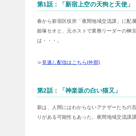
第1話：「新宿上空の天狗と天使」
春から新宿区役所「夜間地域交流課」に配
姫塚セオと、元ホストで業務リーダーの榊
は・・・。
≫
見逃し配信はこちら(外部)
第2話：「神楽坂の白い猫又」
新は、人間にはわからないアナザーたちの
りがある可能性もあった。夜間地域交流課