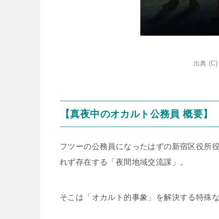
出典 (
【真夜中のオカルト公務員 概要】
フツーの公務員になったはずの新宿区役所役
れず存在する「夜間地域交流課」。
そこは「オカルト的事象」を解決する特殊な