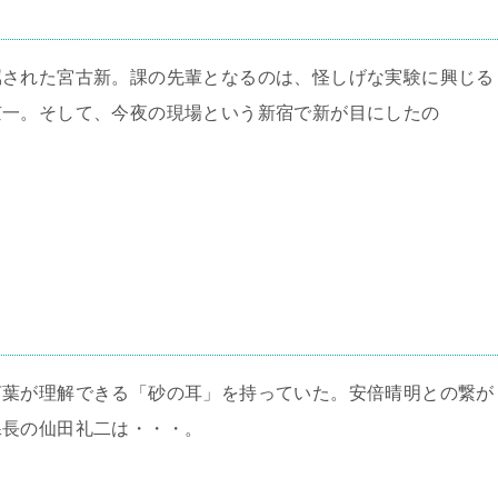
属された宮古新。課の先輩となるのは、怪しげな実験に興じる
京一。そして、今夜の現場という新宿で新が目にしたの
言葉が理解できる「砂の耳」を持っていた。安倍晴明との繋が
課長の仙田礼二は・・・。