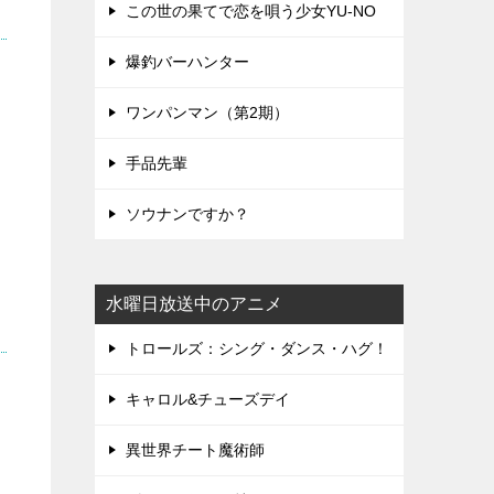
この世の果てで恋を唄う少女YU-NO
爆釣バーハンター
ワンパンマン（第2期）
手品先輩
ソウナンですか？
水曜日放送中のアニメ
トロールズ：シング・ダンス・ハグ！
キャロル&チューズデイ
異世界チート魔術師