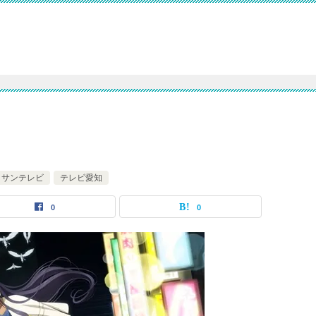
サンテレビ
テレビ愛知
0
0