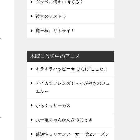
ダンベル何キロ持てる？
彼方のアストラ
魔王様、リトライ！
木曜日放送中のアニメ
キラキラハッピー★ ひらけ!ここたま
アイカツフレンズ！～かがやきのジュ
エル～
からくりサーカス
八十亀ちゃんかんさつにっき
叛逆性ミリオンアーサー 第2シーズン