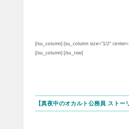
[/su_column] [su_column size=”1/2″ center=”
[/su_column] [/su_row]
【真夜中のオカルト公務員 ストー