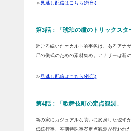
≫
見逃し配信はこちら(外部)
第3話：「琥珀の瞳のトリックスタ
近ごろ続いたオカルト的事象は、あるアナ
尸の儀式のための素材集め。アナザーは新
≫
見逃し配信はこちら(外部)
第4話：「歌舞伎町の定点観測」
新の家にカジュアルな装いに変身した琥珀
伝統行事、春期特殊事案定点観測が行われ