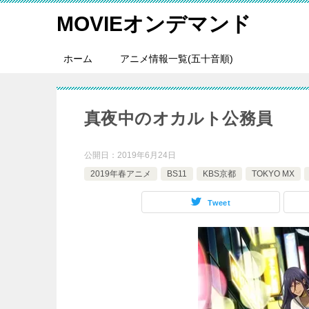
MOVIEオンデマンド
ホーム
アニメ情報一覧(五十音順)
真夜中のオカルト公務員
公開日：
2019年6月24日
2019年春アニメ
BS11
KBS京都
TOKYO MX
Tweet