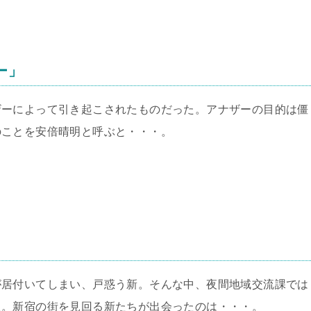
ー」
ザーによって引き起こされたものだった。アナザーの目的は僵
のことを安倍晴明と呼ぶと・・・。
が居付いてしまい、戸惑う新。そんな中、夜間地域交流課では
た。新宿の街を見回る新たちが出会ったのは・・・。