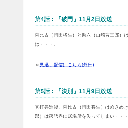
第4話：「破門」11月2日放送
菊比古（岡田将生）と助六（山崎育三郎）
は・・・。
≫
見逃し配信はこちら(外部)
第5話：「決別」11月9日放送
真打昇進後、菊比古（岡田将生）はめきめ
郎）は落語界に居場所を失ってしまい・・