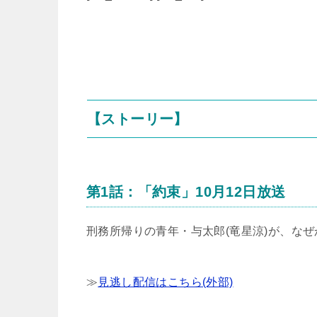
【ストーリー】
第1話：「約束」10月12日放送
刑務所帰りの青年・与太郎(竜星涼)が、な
≫
見逃し配信はこちら(外部)