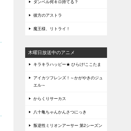
ダンベル何キロ持てる？
彼方のアストラ
魔王様、リトライ！
木曜日放送中のアニメ
キラキラハッピー★ ひらけ!ここたま
アイカツフレンズ！～かがやきのジュ
エル～
からくりサーカス
八十亀ちゃんかんさつにっき
叛逆性ミリオンアーサー 第2シーズン