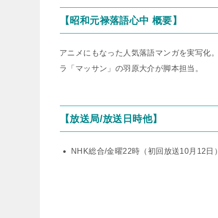
【昭和元禄落語心中 概要】
アニメにもなった人気落語マンガを実写化
ラ「マッサン」の羽原大介が脚本担当。
【放送局/放送日時他】
NHK総合/金曜22時（初回放送10月12日