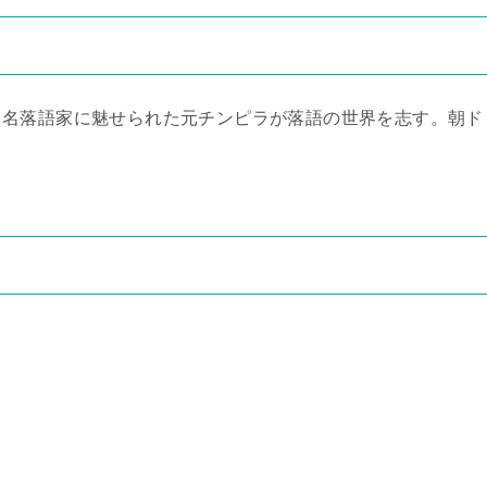
。名落語家に魅せられた元チンピラが落語の世界を志す。朝ド
）