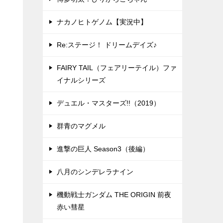
ナカノヒトゲノム【実況中】
Re:ステージ！ ドリームデイズ♪
FAIRY TAIL（フェアリーテイル）ファ
イナルシリーズ
デュエル・マスターズ!!（2019）
群青のマグメル
進撃の巨人 Season3（後編）
八月のシンデレラナイン
機動戦士ガンダム THE ORIGIN 前夜
赤い彗星