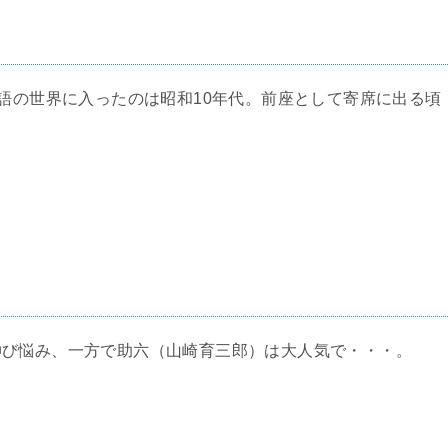
落語の世界に入ったのは昭和10年代。前座として寄席に出る頃
伸び悩み、一方で助六（山崎育三郎）は大人気で・・・。