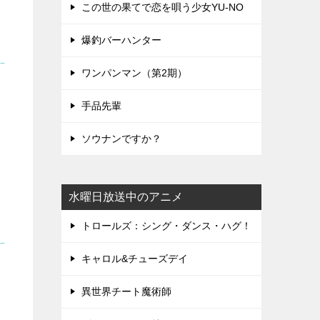
この世の果てで恋を唄う少女YU-NO
爆釣バーハンター
ワンパンマン（第2期）
手品先輩
ソウナンですか？
水曜日放送中のアニメ
トロールズ：シング・ダンス・ハグ！
キャロル&チューズデイ
異世界チート魔術師