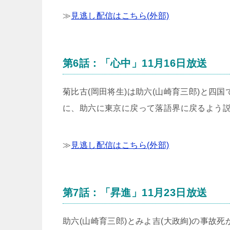
≫
見逃し配信はこちら(外部)
第6話：「心中」11月16日放送
菊比古(岡田将生)は助六(山崎育三郎)と四
に、助六に東京に戻って落語界に戻るよう
≫
見逃し配信はこちら(外部)
第7話：「昇進」11月23日放送
助六(山崎育三郎)とみよ吉(大政絢)の事故