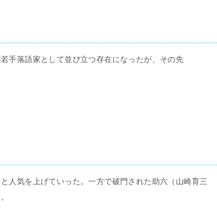
は若手落語家として並び立つ存在になったが、その先
きと人気を上げていった。一方で破門された助六（山崎育三
・。