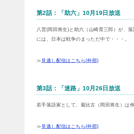
第2話：「助六」10月19日放送
八雲(岡田将生)と助六（山崎育三郎）が、
には、日本は戦争のまっただ中で・・・。
≫
見逃し配信はこちら(外部)
第3話：「迷路」10月26日放送
若手落語家として、菊比古（岡田将生）は
≫
見逃し配信はこちら(外部)