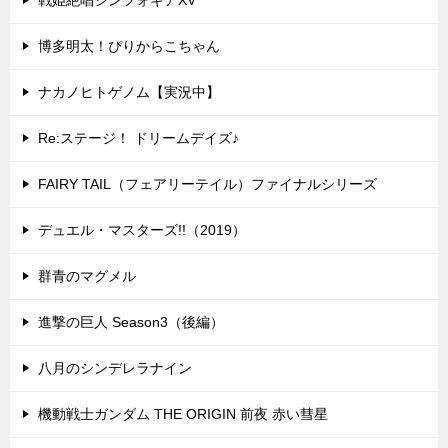
博多明太！ぴりからこちゃん
ナカノヒトゲノム【実況中】
Re:ステージ！ ドリームデイズ♪
FAIRY TAIL（フェアリーテイル）ファイナルシリーズ
デュエル・マスターズ!!（2019）
群青のマグメル
進撃の巨人 Season3（後編）
八月のシンデレラナイン
機動戦士ガンダム THE ORIGIN 前夜 赤い彗星