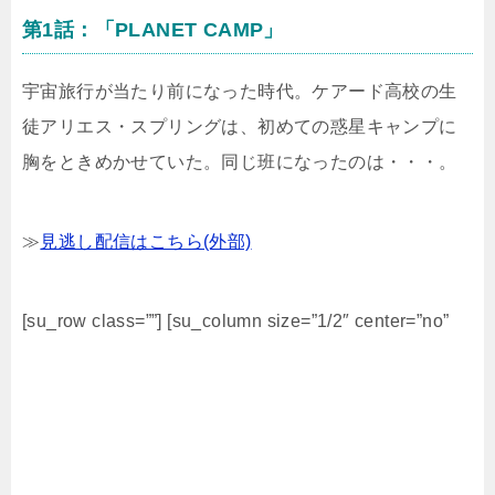
第1話：「PLANET CAMP」
宇宙旅行が当たり前になった時代。ケアード高校の生
徒アリエス・スプリングは、初めての惑星キャンプに
胸をときめかせていた。同じ班になったのは・・・。
≫
見逃し配信はこちら(外部)
[su_row class=””] [su_column size=”1/2″ center=”no”