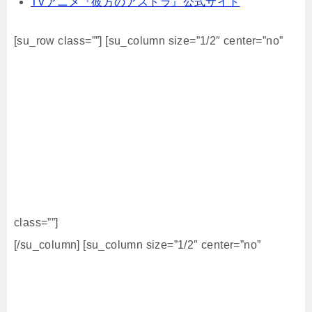
TVアニメ『彼方のアストラ』公式サイト
[su_row class=””] [su_column size=”1/2″ center=”no”
class=””]
[/su_column] [su_column size=”1/2″ center=”no”