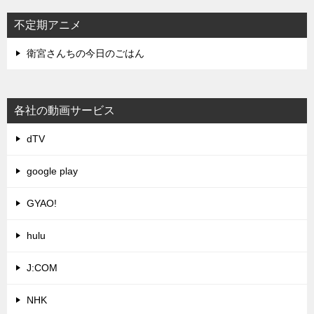
不定期アニメ
衛宮さんちの今日のごはん
各社の動画サービス
dTV
google play
GYAO!
hulu
J:COM
NHK