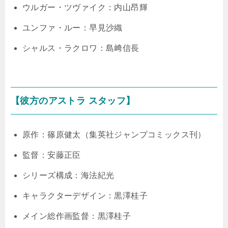
ウルガー・ツヴァイク：内山昂輝
ユンファ・ルー：早見沙織
シャルス・ラクロワ：島﨑信長
【彼方のアストラ スタッフ】
原作：篠原健太（集英社ジャンプコミックス刊）
監督：安藤正臣
シリーズ構成：海法紀光
キャラクターデザイン：黒澤桂子
メイン総作画監督：黒澤桂子