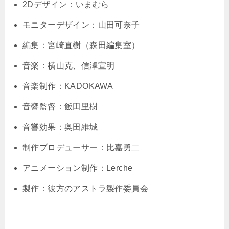
2Dデザイン：いまむら
モニターデザイン：山田可奈子
編集：宮崎直樹（森田編集室）
音楽：横山克、信澤宣明
音楽制作：KADOKAWA
音響監督：飯田里樹
音響効果：奥田維城
制作プロデューサー：比嘉勇二
アニメーション制作：Lerche
製作：彼方のアストラ製作委員会