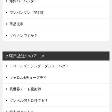
爆釣バーハンター
ワンパンマン（第2期）
手品先輩
ソウナンですか？
水曜日放送中のアニメ
トロールズ：シング・ダンス・ハグ！
キャロル&チューズデイ
異世界チート魔術師
ダンベル何キロ持てる？
彼方のアストラ