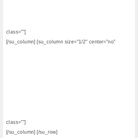
class=””]
[/su_column] [su_column size=”1/2″ center=”no”
class=””]
[/su_column] [/su_row]