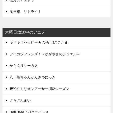
魔王様、リトライ！
木曜日放送中のアニメ
キラキラハッピー★ ひらけ!ここたま
アイカツフレンズ！～かがやきのジュエル～
からくりサーカス
八十亀ちゃんかんさつにっき
叛逆性ミリオンアーサー 第2シーズン
さらざんまい
BAKUMATSUクライシス