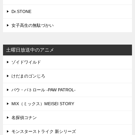
Dr.STONE
女子高生の無駄づかい
土曜日放送中のアニメ
ゾイドワイルド
けだまのゴンじろ
パウ・パトロール -PAW PATROL-
MIX（ミックス）MEISEI STORY
名探偵コナン
モンスターストライク 新シリーズ