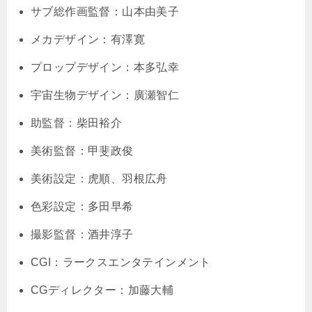
サブ総作画監督：山本由美子
メカデザイン：有澤寛
プロップデザイン：本多弘幸
宇宙生物デザイン：廣瀬智仁
助監督：柴田裕介
美術監督：甲斐政俊
美術設定：虎順、羽根広舟
色彩設定：多田早希
撮影監督：酒井淳子
CGI：ラークスエンタテインメント
CGディレクター：加藤大輔