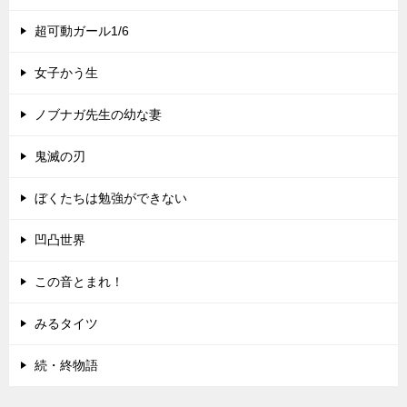
超可動ガール1/6
女子かう生
ノブナガ先生の幼な妻
鬼滅の刃
ぼくたちは勉強ができない
凹凸世界
この音とまれ！
みるタイツ
続・終物語