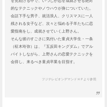
を見続ける中で、いつしか恋を成就させる絶対
的なテクニックやノウハウが身についていた。
会話下手な男子、就活浪人、クリスマスに一人
残される女子など、次々と悩める子羊たちに恋
愛指南をし、成就させていく上野さん。
そんな彼のすごさに気付いた童貞大学生・一条
（柾木玲弥）は、『五反田キングダム』でアル
バイトしながら、上野さんの恋愛テクニックを
会得し、来るべき童貞卒業を目指す。
フジテレビオンデマンドＨＰより参照