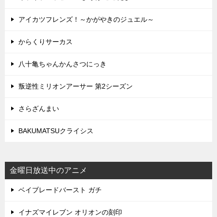
アイカツフレンズ！～かがやきのジュエル～
からくりサーカス
八十亀ちゃんかんさつにっき
叛逆性ミリオンアーサー 第2シーズン
さらざんまい
BAKUMATSUクライシス
金曜日放送中のアニメ
ベイブレードバースト ガチ
イナズマイレブン オリオンの刻印