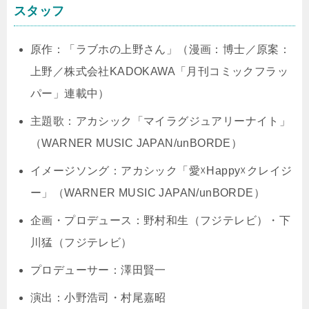
スタッフ
原作：「ラブホの上野さん」（漫画：博士／原案：
上野／株式会社KADOKAWA「月刊コミックフラッ
パー」連載中）
主題歌：アカシック「マイラグジュアリーナイト」
（WARNER MUSIC JAPAN/unBORDE）
イメージソング：アカシック「愛☓Happy☓クレイジ
ー」（WARNER MUSIC JAPAN/unBORDE）
企画・プロデュース：野村和生（フジテレビ）・下
川猛（フジテレビ）
プロデューサー：澤田賢一
演出：小野浩司・村尾嘉昭