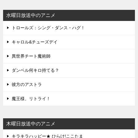
水曜日放送中のアニメ
トロールズ：シング・ダンス・ハグ！
キャロル&チューズデイ
異世界チート魔術師
ダンベル何キロ持てる？
彼方のアストラ
魔王様、リトライ！
木曜日放送中のアニメ
キラキラハッピー★ ひらけ!ここたま