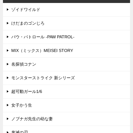
ゾイドワイルド
けだまのゴンじろ
パウ・パトロール -PAW PATROL-
MIX（ミックス）MEISEI STORY
名探偵コナン
モンスターストライク 新シリーズ
超可動ガール1/6
女子かう生
ノブナガ先生の幼な妻
鬼滅の刃