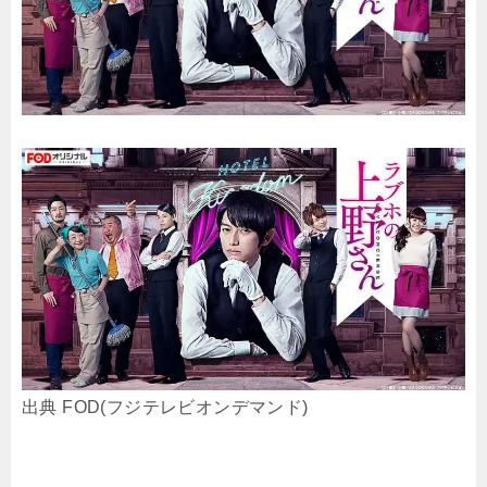
出典 FOD(フジテレビオンデマンド)