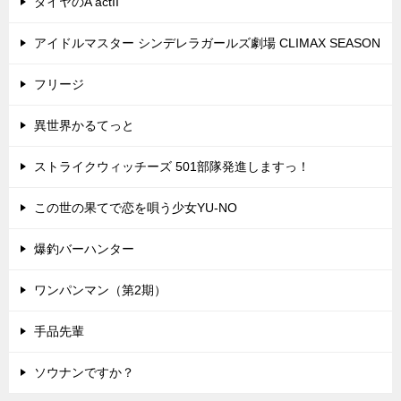
ダイヤのA actII
アイドルマスター シンデレラガールズ劇場 CLIMAX SEASON
フリージ
異世界かるてっと
ストライクウィッチーズ 501部隊発進しますっ！
この世の果てで恋を唄う少女YU-NO
爆釣バーハンター
ワンパンマン（第2期）
手品先輩
ソウナンですか？