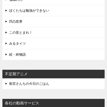
ぼくたちは勉強ができない
凹凸世界
この音とまれ！
みるタイツ
続・終物語
不定期アニメ
衛宮さんちの今日のごはん
各社の動画サービス