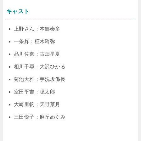
キャスト
上野さん：本郷奏多
一条昇：柾木玲弥
品川佐奈：古畑星夏
相川千尋：大沢ひかる
菊池大雅：芋洗坂係長
室田平吉：聡太郎
大崎里帆：天野菜月
三田悦子：麻丘めぐみ