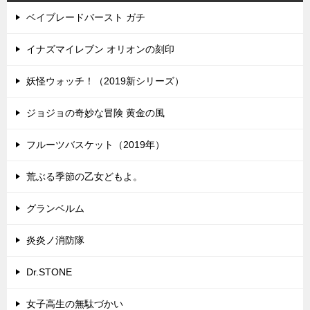
ベイブレードバースト ガチ
イナズマイレブン オリオンの刻印
妖怪ウォッチ！（2019新シリーズ）
ジョジョの奇妙な冒険 黄金の風
フルーツバスケット（2019年）
荒ぶる季節の乙女どもよ。
グランベルム
炎炎ノ消防隊
Dr.STONE
女子高生の無駄づかい