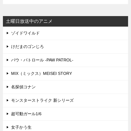
土曜日放送中のアニメ
ゾイドワイルド
けだまのゴンじろ
パウ・パトロール -PAW PATROL-
MIX（ミックス）MEISEI STORY
名探偵コナン
モンスターストライク 新シリーズ
超可動ガール1/6
女子かう生