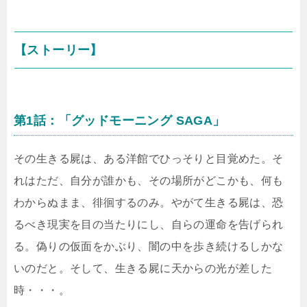
【ストーリー】
第1話：「グッドモーニング SAGA」
その生きる屍は、ある洋館でひっそりと目覚めた。そ
れはただ、自分が誰かも、その場所がどこかも、何も
わからぬまま、徘徊するのみ。やがて生きる屍は、恐
るべき現実を目の当たりにし、自らの運命を告げられ
る。偽りの仮面をかぶり、闇の中を歩き続けるしかな
いのだと。そして、生きる屍に天からの光が差した
時・・・。