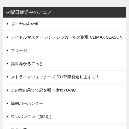
火曜日放送中のアニメ
ダイヤのA actII
アイドルマスター シンデレラガールズ劇場 CLIMAX SEASON
フリージ
異世界かるてっと
ストライクウィッチーズ 501部隊発進しますっ！
この世の果てで恋を唄う少女YU-NO
爆釣バーハンター
ワンパンマン（第2期）