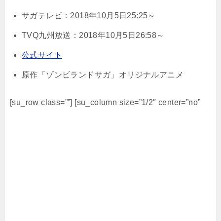
サガテレビ：2018年10月5日25:25～
TVQ九州放送：2018年10月5日26:58～
公式サイト
原作「ゾンビランドサガ」オリジナルアニメ
[su_row class=””] [su_column size=”1/2″ center=”no”