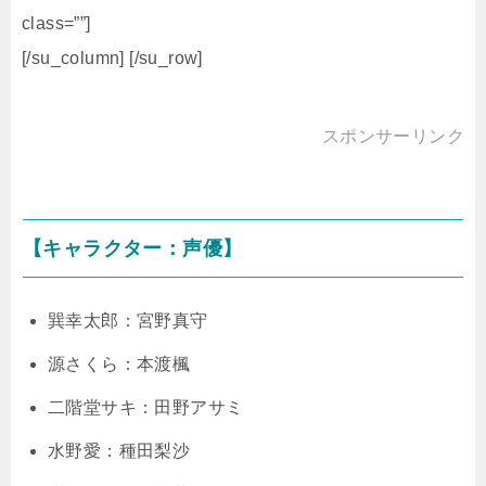
class=””]
[/su_column] [/su_row]
スポンサーリンク
【キャラクター：声優】
巽幸太郎：宮野真守
源さくら：本渡楓
二階堂サキ：田野アサミ
水野愛：種田梨沙