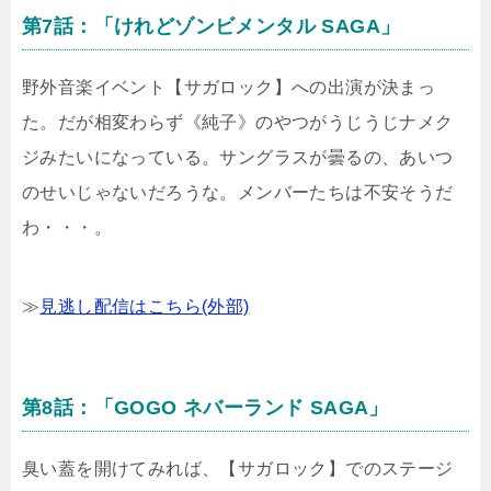
第7話：「けれどゾンビメンタル SAGA」
野外音楽イベント【サガロック】への出演が決まっ
た。だが相変わらず《純子》のやつがうじうじナメク
ジみたいになっている。サングラスが曇るの、あいつ
のせいじゃないだろうな。メンバーたちは不安そうだ
わ・・・。
≫
見逃し配信はこちら(外部)
第8話：「GOGO ネバーランド SAGA」
臭い蓋を開けてみれば、【サガロック】でのステージ