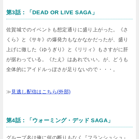
第3話：「DEAD OR LIVE SAGA」
佐賀城でのイベントも想定通りに盛り上がった。《さ
くら》と《サキ》の爆発力もなかなかだったが、盛り
上げに徹した《ゆうぎり》と《リリィ》もさすがに肝
が据わっている。《たえ》はあれでいい。が、どうも
全体的にアイドルっぽさが足りないので・・・。
≫
見逃し配信はこちら(外部)
第4話：「ウォーミング・デッド SAGA」
グループ名は俺に何の断りもなく『フランシュシュ』