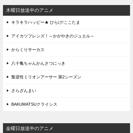
木曜日放送中のアニメ
キラキラハッピー★ ひらけ!ここたま
アイカツフレンズ！～かがやきのジュエル～
からくりサーカス
八十亀ちゃんかんさつにっき
叛逆性ミリオンアーサー 第2シーズン
さらざんまい
BAKUMATSUクライシス
金曜日放送中のアニメ