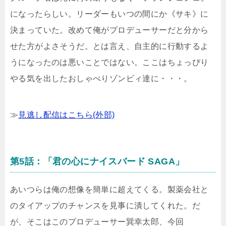
になったらしい。リーダーもいつの間にか《サキ》に
決まっていた。改めて俺がプロデューサーだと分から
せた方がよさそうだ。とは言え、自主的に行動するよ
うになったのは悪いことではない。ここはちょっぴり
やる気を出したおしゃべりゾンビィ達に・・・。
≫
見逃し配信はこちら(外部)
第5話：「君の心にナイスバード SAGA」
あいつらは俺の想像を簡単に超えてくる。製薬会社と
のタイアップのチャンスを見事に潰してくれた。だ
が、そこはこのプロデューサー巽幸太郎、今回