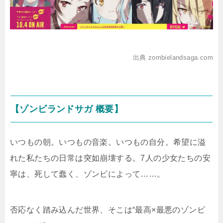
出典 zombielandsaga.com
【ゾンビランドサガ 概要】
いつもの朝。いつもの音楽。いつもの自分。希望に溢
れた私たちの日常は突如崩壊する。7人の少女たちの安
寧は、死して蠢く、ゾンビによって……。
否応なく踏み込んだ世界、そこは“最高×最悪のゾンビ