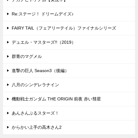
Re:ステージ！ ドリームデイズ♪
FAIRY TAIL（フェアリーテイル）ファイナルシリーズ
デュエル・マスターズ!!（2019）
群青のマグメル
進撃の巨人 Season3（後編）
八月のシンデレラナイン
機動戦士ガンダム THE ORIGIN 前夜 赤い彗星
あんさんぶるスターズ！
からかい上手の高木さん2