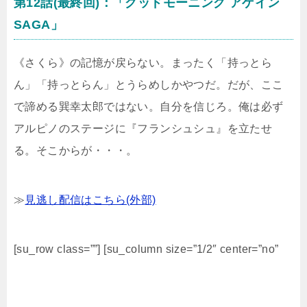
第12話(最終回)：「グッドモーニング アゲイン
SAGA」
《さくら》の記憶が戻らない。まったく「持っとら
ん」「持っとらん」とうらめしかやつだ。だが、ここ
で諦める巽幸太郎ではない。自分を信じろ。俺は必ず
アルピノのステージに『フランシュシュ』を立たせ
る。そこからが・・・。
≫
見逃し配信はこちら(外部)
[su_row class=””] [su_column size=”1/2″ center=”no”