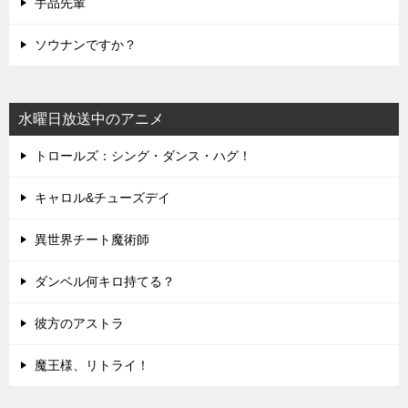
手品先輩
ソウナンですか？
水曜日放送中のアニメ
トロールズ：シング・ダンス・ハグ！
キャロル&チューズデイ
異世界チート魔術師
ダンベル何キロ持てる？
彼方のアストラ
魔王様、リトライ！