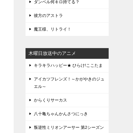
ダンベル何キロ持てる？
彼方のアストラ
魔王様、リトライ！
木曜日放送中のアニメ
キラキラハッピー★ ひらけ!ここたま
アイカツフレンズ！～かがやきのジュ
エル～
からくりサーカス
八十亀ちゃんかんさつにっき
叛逆性ミリオンアーサー 第2シーズン