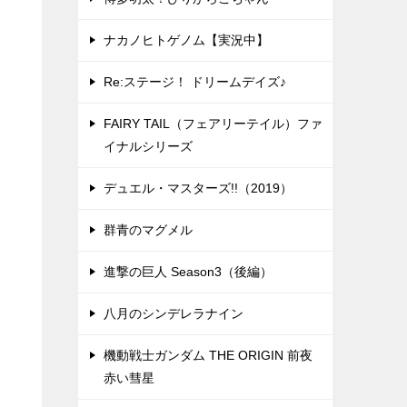
ナカノヒトゲノム【実況中】
Re:ステージ！ ドリームデイズ♪
FAIRY TAIL（フェアリーテイル）ファ
イナルシリーズ
デュエル・マスターズ!!（2019）
群青のマグメル
進撃の巨人 Season3（後編）
八月のシンデレラナイン
機動戦士ガンダム THE ORIGIN 前夜
赤い彗星