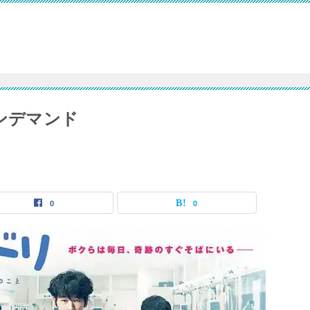
ンデマンド
0
0