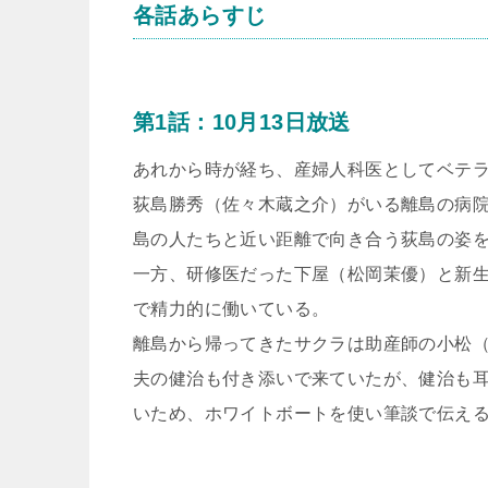
各話あらすじ
第1話：10月13日放送
あれから時が経ち、産婦人科医としてベテ
荻島勝秀（佐々木蔵之介）がいる離島の病
島の人たちと近い距離で向き合う荻島の姿
一方、研修医だった下屋（松岡茉優）と新
で精力的に働いている。
離島から帰ってきたサクラは助産師の小松
夫の健治も付き添いで来ていたが、健治も
いため、ホワイトボートを使い筆談で伝え