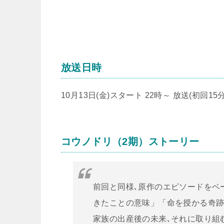
放送日時
10月13日(金)スタート 22時～ 放送(初回15
コウノドリ（2期）ストーリー
前回と同様､原作のエピソードをベ
きたことの意味」「命を授かる奇跡
家族の出産後の未来､それに取り組