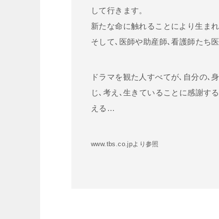
して行きます。
新たな命に触れることにより生まれ
そして､医師や助産師､看護師たち
ドラマを観た人すべてが､自分の､
じ､考え､生きていることに感謝す
える…
www.tbs.co.jpより参照