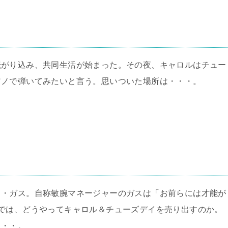
転がり込み、共同生活が始まった。その夜、キャロルはチュー
アノで弾いてみたいと言う。思いついた場所は・・・。
男・ガス。自称敏腕マネージャーのガスは「お前らには才能が
では、どうやってキャロル＆チューズデイを売り出すのか。
・・・。