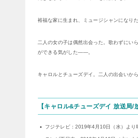
裕福な家に生まれ、ミュージシャンになり
二人の女の子は偶然出会った。歌わずにい
ができる気がした――。
キャロルとチューズデイ。二人の出会いか
【キャロル&チューズデイ 放送局/
フジテレビ：2019年4月10日（水）より毎