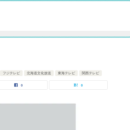
フジテレビ
北海道文化放送
東海テレビ
関西テレビ
0
0