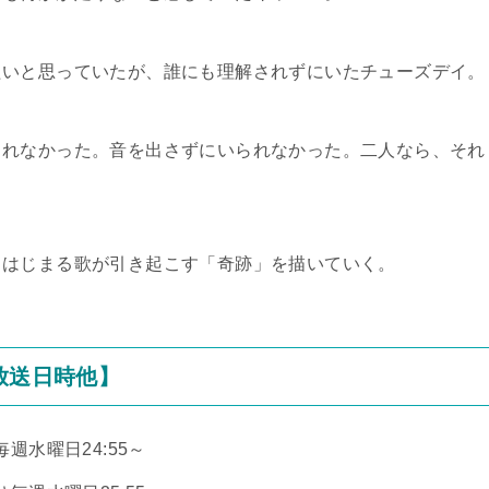
たいと思っていたが、誰にも理解されずにいたチューズデイ。
られなかった。音を出さずにいられなかった。二人なら、それ
らはじまる歌が引き起こす「奇跡」を描いていく。
放送日時他】
週水曜日24:55～