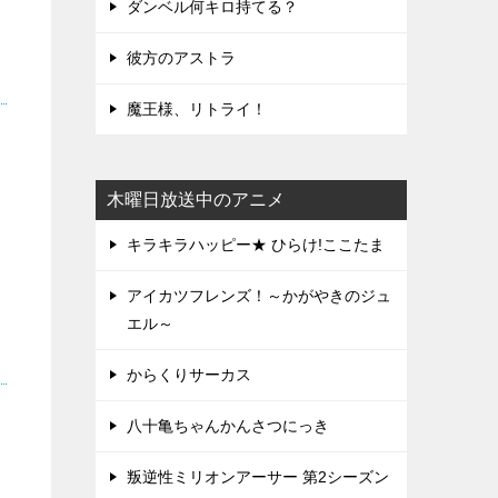
ダンベル何キロ持てる？
彼方のアストラ
魔王様、リトライ！
木曜日放送中のアニメ
キラキラハッピー★ ひらけ!ここたま
アイカツフレンズ！～かがやきのジュ
エル～
からくりサーカス
八十亀ちゃんかんさつにっき
叛逆性ミリオンアーサー 第2シーズン