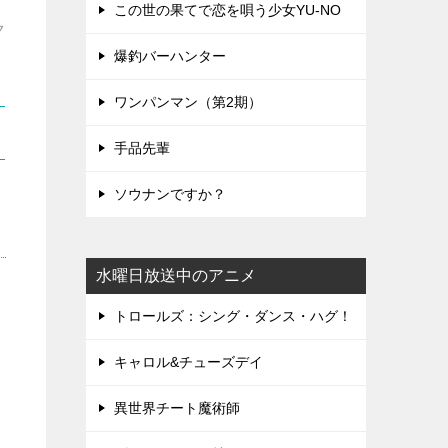
この世の果てで恋を唄う少女YU-NO
ク
爆釣バーハンター
ワンパンマン（第2期）
手品先輩
ソウナンですか？
水曜日放送中のアニメ
トロールズ：シング・ダンス・ハグ！
キャロル&チューズデイ
異世界チート魔術師