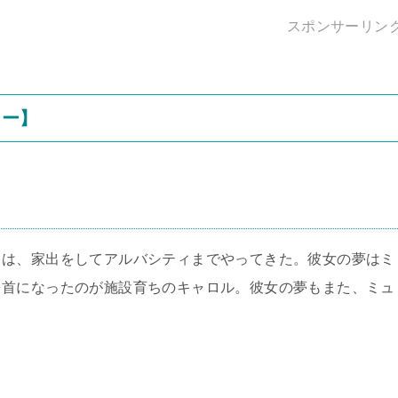
スポンサーリン
リー】
イは、家出をしてアルバシティまでやってきた。彼女の夢はミ
を首になったのが施設育ちのキャロル。彼女の夢もまた、ミュ