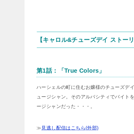
【キャロル&チューズデイ ストー
第1話：「True Colors」
ハーシェルの町に住むお嬢様のチューズデ
ュージシャン。そのアルバシティでバイト
ージシャンだった・・・。
≫
見逃し配信はこちら(外部)