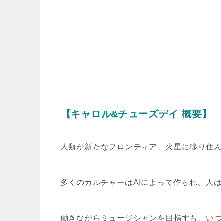
【キャロル&チューズデイ 概要】
人類が新たなフロンティア、火星に移り住ん
多くのカルチャーはAIによって作られ、人
働きながらミュージシャンを目指すも、い