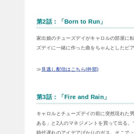
第2話：「Born to Run」
家出娘のチューズデイがキャロルの部屋に
ズデイに一緒に作った曲をちゃんとしたピ
≫
見逃し配信はこちら(外部)
第3話：「Fire and Rain」
キャロルとチューズデイの前に突然現れた
ある」と2人のマネジメントを買って出る。
時代遅れのアイデアばかりのガス。そこで