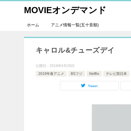
MOVIEオンデマンド
ホーム
アニメ情報一覧(五十音順)
キャロル&チューズデイ
公開日：
2019年6月28日
2019年春アニメ
BSフジ
Netflix
テレビ西日本
Tweet