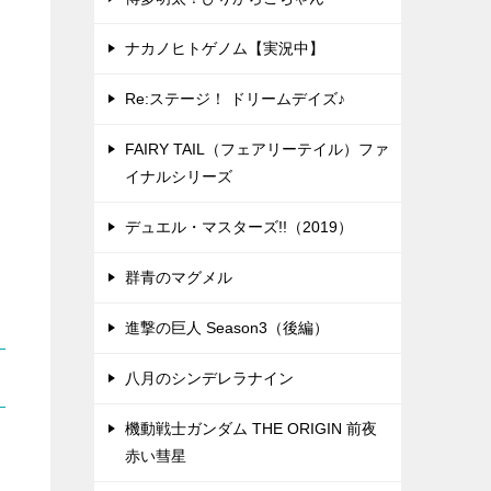
ナカノヒトゲノム【実況中】
Re:ステージ！ ドリームデイズ♪
FAIRY TAIL（フェアリーテイル）ファ
イナルシリーズ
デュエル・マスターズ!!（2019）
群青のマグメル
進撃の巨人 Season3（後編）
八月のシンデレラナイン
機動戦士ガンダム THE ORIGIN 前夜
赤い彗星