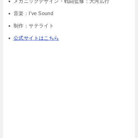
メカニックデザイン・戦闘監修：大河広行
音楽：I’ve Sound
制作：サテライト
公式サイトはこちら