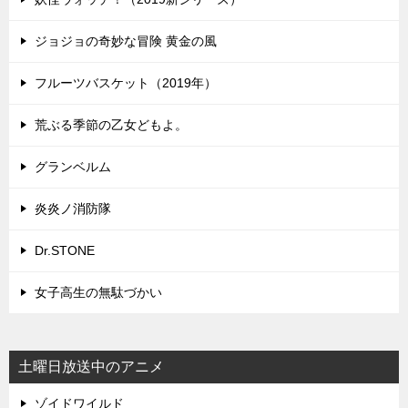
ジョジョの奇妙な冒険 黄金の風
フルーツバスケット（2019年）
荒ぶる季節の乙女どもよ。
グランベルム
炎炎ノ消防隊
Dr.STONE
女子高生の無駄づかい
土曜日放送中のアニメ
ゾイドワイルド