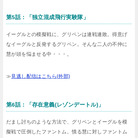
第5話：「独立混成飛行実験隊」
イーグルとの模擬戦に、グリペンは連戦連敗。得意げ
なイーグルと反発するグリペン。そんな二人の不仲に
慧が頭を悩ませる中・・・。
≫
見逃し配信はこちら(外部)
第6話：「存在意義(レゾンデートル)」
だまし討ちのような方法で、グリペンとイーグルを模
擬戦で圧倒したファントム。憤る慧に対しファントム