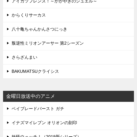
アイカツフレンズ！～かがやきのジュエル～
からくりサーカス
八十亀ちゃんかんさつにっき
叛逆性ミリオンアーサー 第2シーズン
さらざんまい
BAKUMATSUクライシス
金曜日放送中のアニメ
ベイブレードバースト ガチ
イナズマイレブン オリオンの刻印
妖怪ウォッチ！（2019新シリーズ）