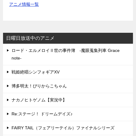
アニメ情報一覧
日曜日放送中のアニメ
ロード・エルメロイⅡ世の事件簿 -魔眼蒐集列車 Grace
note-
戦姫絶唱シンフォギアXV
博多明太！ぴりからこちゃん
ナカノヒトゲノム【実況中】
Re:ステージ！ ドリームデイズ♪
FAIRY TAIL（フェアリーテイル）ファイナルシリーズ