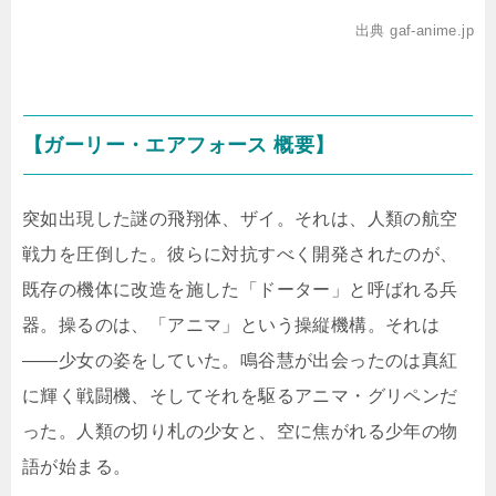
出典 gaf-anime.jp
【ガーリー・エアフォース 概要】
突如出現した謎の飛翔体、ザイ。それは、人類の航空
戦力を圧倒した。彼らに対抗すべく開発されたのが、
既存の機体に改造を施した「ドーター」と呼ばれる兵
器。操るのは、「アニマ」という操縦機構。それは
――少女の姿をしていた。鳴谷慧が出会ったのは真紅
に輝く戦闘機、そしてそれを駆るアニマ・グリペンだ
った。人類の切り札の少女と、空に焦がれる少年の物
語が始まる。