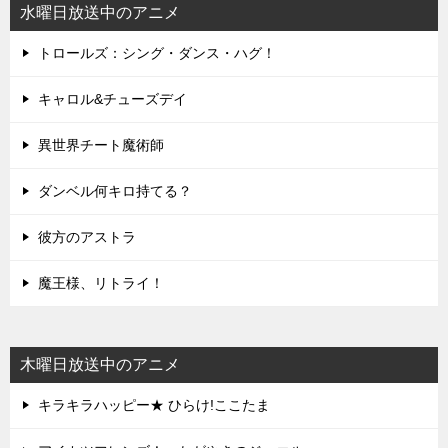
水曜日放送中のアニメ
トロールズ：シング・ダンス・ハグ！
キャロル&チューズデイ
異世界チート魔術師
ダンベル何キロ持てる？
彼方のアストラ
魔王様、リトライ！
木曜日放送中のアニメ
キラキラハッピー★ ひらけ!ここたま