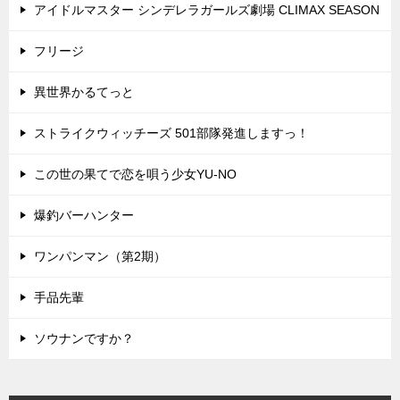
アイドルマスター シンデレラガールズ劇場 CLIMAX SEASON
フリージ
異世界かるてっと
ストライクウィッチーズ 501部隊発進しますっ！
この世の果てで恋を唄う少女YU-NO
爆釣バーハンター
ワンパンマン（第2期）
手品先輩
ソウナンですか？