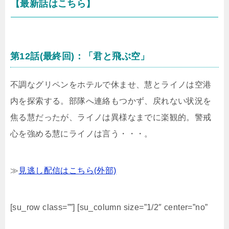
【最新話はこちら】
第12話(最終回)：「君と飛ぶ空」
不調なグリペンをホテルで休ませ、慧とライノは空港
内を探索する。部隊へ連絡もつかず、戻れない状況を
焦る慧だったが、ライノは異様なまでに楽観的。警戒
心を強める慧にライノは言う・・・。
≫
見逃し配信はこちら(外部)
[su_row class=””] [su_column size=”1/2″ center=”no”