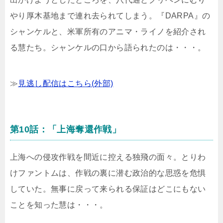
やり厚木基地まで連れ去られてしまう。『DARPA』の
シャンケルと、米軍所有のアニマ・ライノを紹介され
る慧たち。シャンケルの口から語られたのは・・・。
≫
見逃し配信はこちら(外部)
第10話：「上海奪還作戦」
上海への侵攻作戦を間近に控える独飛の面々。とりわ
けファントムは、作戦の裏に潜む政治的な思惑を危惧
していた。無事に戻って来られる保証はどこにもない
ことを知った慧は・・・。