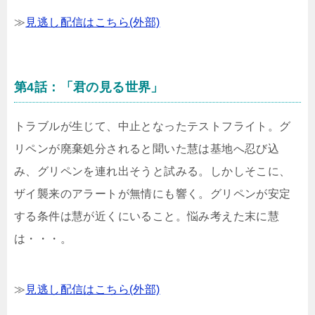
≫
見逃し配信はこちら(外部)
第4話：「君の見る世界」
トラブルが生じて、中止となったテストフライト。グ
リペンが廃棄処分されると聞いた慧は基地へ忍び込
み、グリペンを連れ出そうと試みる。しかしそこに、
ザイ襲来のアラートが無情にも響く。グリペンが安定
する条件は慧が近くにいること。悩み考えた末に慧
は・・・。
≫
見逃し配信はこちら(外部)