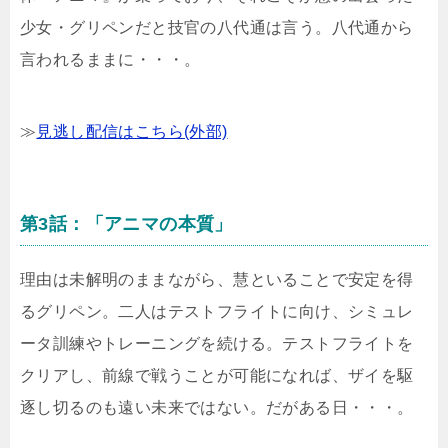
少女・グリペンだと技官の八代通は言う。八代通から
言われるままに・・・。
≫
見逃し配信はこちら(外部)
第3話：「アニマの本質」
理由は未解明のままながら、慧といることで安定を得
るグリペン。二人はテストフライトに向け、シミュレ
ータ訓練やトレーニングを続ける。テストフライトを
クリアし、前線で戦うことが可能になれば、ザイを駆
逐し切るのも遠い未来ではない。だがある日・・・。