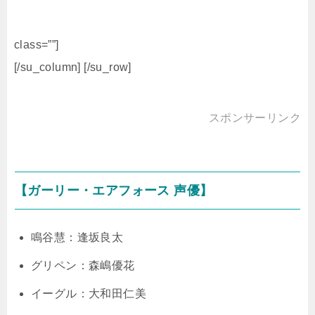
class=””]
[/su_column] [/su_row]
スポンサーリンク
【ガーリー・エアフォース 声優】
鳴谷慧：逢坂良太
グリペン：森嶋優花
イーグル：大和田仁美