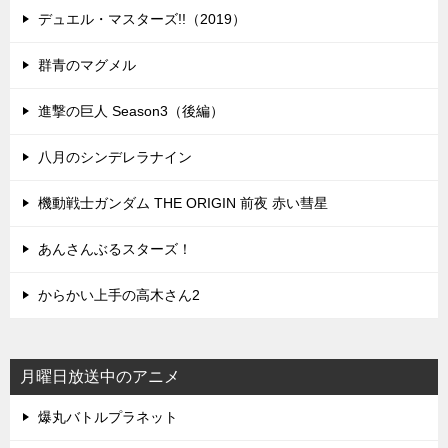
デュエル・マスターズ!!（2019）
群青のマグメル
進撃の巨人 Season3（後編）
八月のシンデレラナイン
機動戦士ガンダム THE ORIGIN 前夜 赤い彗星
あんさんぶるスターズ！
からかい上手の高木さん2
月曜日放送中のアニメ
爆丸バトルプラネット