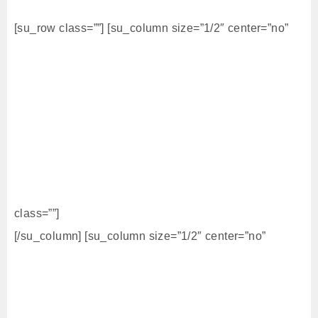
[su_row class=””] [su_column size=”1/2″ center=”no”
class=””]
[/su_column] [su_column size=”1/2″ center=”no”