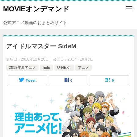
MOVIEオンデマンド
公式アニメ動画のおまとめサイト
アイドルマスター SideM
更新日：
2018年12月20日
公開日：
2017年10月7日
2018年夏アニメ
hulu
U-NEXT
アニメ
Tweet
0
0