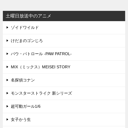
土曜日放送中のアニメ
ゾイドワイルド
けだまのゴンじろ
パウ・パトロール -PAW PATROL-
MIX（ミックス）MEISEI STORY
名探偵コナン
モンスターストライク 新シリーズ
超可動ガール1/6
女子かう生