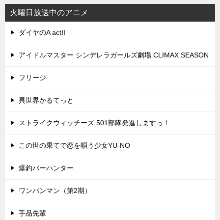
火曜日放送中のアニメ
ダイヤのA actII
アイドルマスター シンデレラガールズ劇場 CLIMAX SEASON
フリージ
異世界かるてっと
ストライクウィッチーズ 501部隊発進しますっ！
この世の果てで恋を唄う少女YU-NO
爆釣バーハンター
ワンパンマン（第2期）
手品先輩