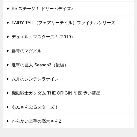
Re:ステージ！ ドリームデイズ♪
FAIRY TAIL（フェアリーテイル）ファイナルシリーズ
デュエル・マスターズ!!（2019）
群青のマグメル
進撃の巨人 Season3（後編）
八月のシンデレラナイン
機動戦士ガンダム THE ORIGIN 前夜 赤い彗星
あんさんぶるスターズ！
からかい上手の高木さん2