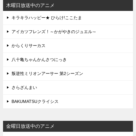
木曜日放送中のアニメ
キラキラハッピー★ ひらけ!ここたま
アイカツフレンズ！～かがやきのジュエル～
からくりサーカス
八十亀ちゃんかんさつにっき
叛逆性ミリオンアーサー 第2シーズン
さらざんまい
BAKUMATSUクライシス
金曜日放送中のアニメ