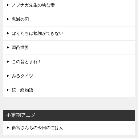
ノブナガ先生の幼な妻
鬼滅の刃
ぼくたちは勉強ができない
凹凸世界
この音とまれ！
みるタイツ
続・終物語
不定期アニメ
衛宮さんちの今日のごはん