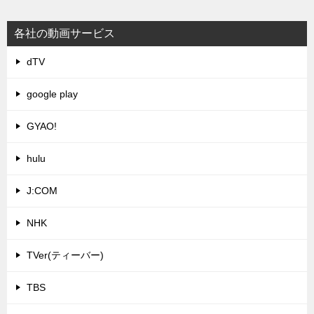
各社の動画サービス
dTV
google play
GYAO!
hulu
J:COM
NHK
TVer(ティーバー)
TBS