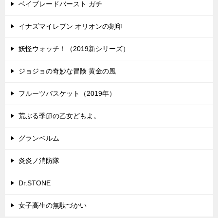
ベイブレードバースト ガチ
イナズマイレブン オリオンの刻印
妖怪ウォッチ！（2019新シリーズ）
ジョジョの奇妙な冒険 黄金の風
フルーツバスケット（2019年）
荒ぶる季節の乙女どもよ。
グランベルム
炎炎ノ消防隊
Dr.STONE
女子高生の無駄づかい