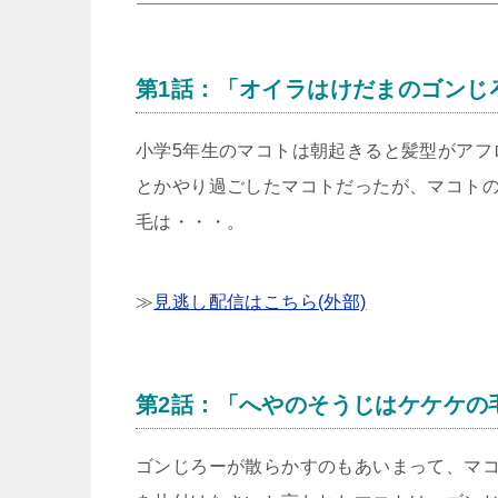
第1話：「オイラはけだまのゴンじ
小学5年生のマコトは朝起きると髪型がアフ
とかやり過ごしたマコトだったが、マコト
毛は・・・。
≫
見逃し配信はこちら(外部)
第2話：「へやのそうじはケケケの
ゴンじろーが散らかすのもあいまって、マ