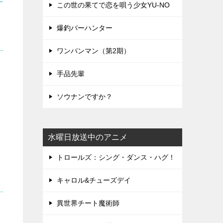
この世の果てで恋を唄う少女YU-NO
爆釣バーハンター
ワンパンマン（第2期）
手品先輩
ソウナンですか？
水曜日放送中のアニメ
トロールズ：シング・ダンス・ハグ！
キャロル&チューズデイ
異世界チート魔術師