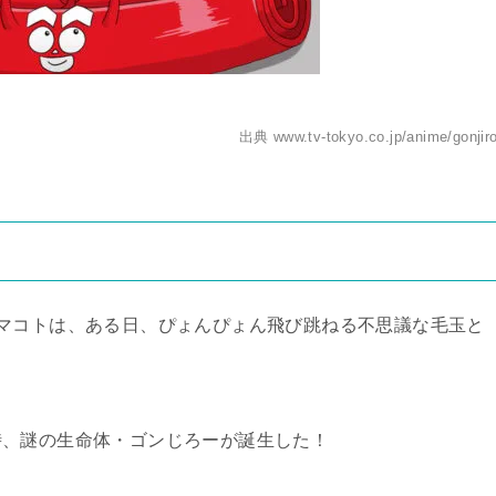
出典 www.tv-tokyo.co.jp/anime/gonjiro
マコトは、ある日、ぴょんぴょん飛び跳ねる不思議な毛玉と
時、謎の生命体・ゴンじろーが誕生した！