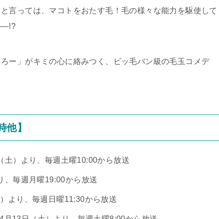
」と言っては、マコトをおたす毛！毛の様々な能力を駆使して
―!?
じろー」がキミの心に絡みつく、ビッ毛バン級の毛玉コメデ
時他】
（土）より、毎週土曜10:00から放送
り、毎週月曜19:00から放送
）より、毎週日曜11:30から放送
年4月13日（土）より、毎週土曜8:00から放送