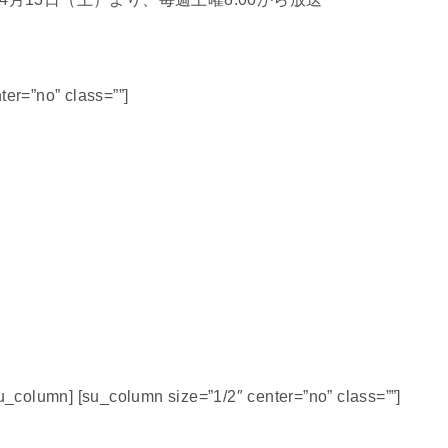
ter=”no” class=””]
su_column] [su_column size=”1/2″ center=”no” class=””]