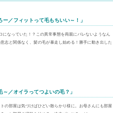
ろー／フィットって毛もちいい～！」
ロになっていた！？この異常事態を両親にバレないようなん
の意志と関係なく、髪の毛が暴走し始める！勝手に動き出した
毛～／オイラってつよいの毛？」
コトの部屋は気づけばひどい散らかり様に。お母さんにも部屋