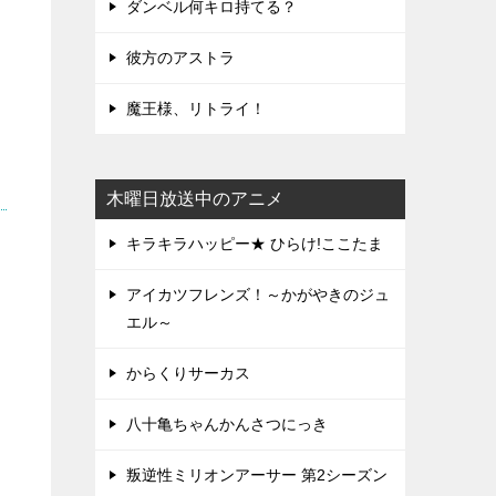
ダンベル何キロ持てる？
彼方のアストラ
魔王様、リトライ！
木曜日放送中のアニメ
キラキラハッピー★ ひらけ!ここたま
アイカツフレンズ！～かがやきのジュ
エル～
からくりサーカス
八十亀ちゃんかんさつにっき
叛逆性ミリオンアーサー 第2シーズン