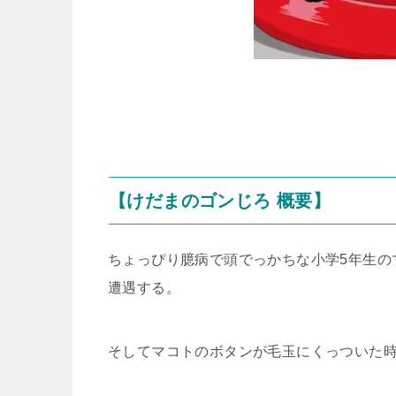
【けだまのゴンじろ 概要】
ちょっぴり臆病で頭でっかちな小学5年生の
遭遇する。
そしてマコトのボタンが毛玉にくっついた