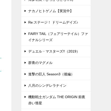
ナカノヒトゲノム【実況中】
Re:ステージ！ ドリームデイズ♪
FAIRY TAIL（フェアリーテイル）ファ
イナルシリーズ
デュエル・マスターズ!!（2019）
群青のマグメル
進撃の巨人 Season3（後編）
八月のシンデレラナイン
機動戦士ガンダム THE ORIGIN 前夜
赤い彗星