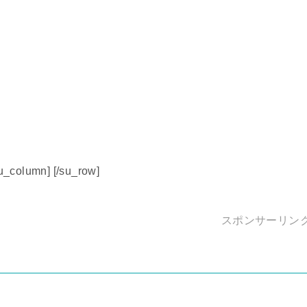
su_column] [/su_row]
スポンサーリン